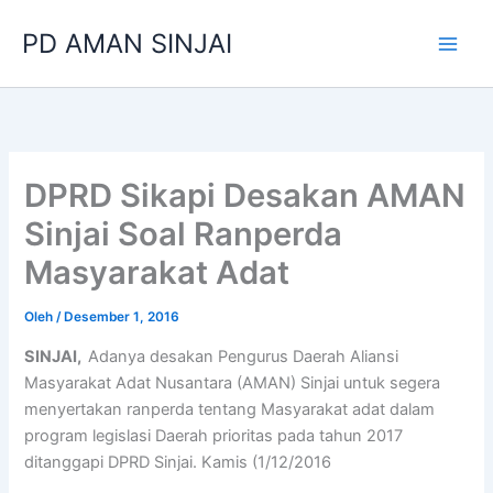
Lewati
PD AMAN SINJAI
ke
konten
DPRD Sikapi Desakan AMAN
Sinjai Soal Ranperda
Masyarakat Adat
Oleh
/
Desember 1, 2016
SINJAI,
Adanya desakan Pengurus Daerah Aliansi
Masyarakat Adat Nusantara (AMAN) Sinjai untuk segera
menyertakan ranperda tentang Masyarakat adat dalam
program legislasi Daerah prioritas pada tahun 2017
ditanggapi DPRD Sinjai. Kamis (1/12/2016