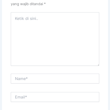
yang wajib ditandai
*
Ketik
di
sini..
Name*
Email*